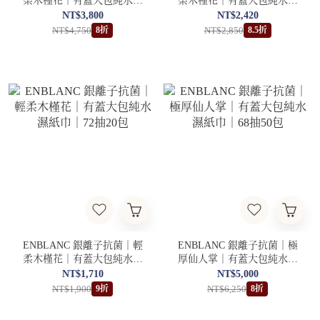
柔木槿花｜有蓋大包純水濕
柔木槿花｜有蓋大包純水濕
紙巾｜72抽50包
紙巾｜72抽30包
NT$3,800
NT$2,420
NT$4,750
NT$2,850
8折
8.5折
ENBLANC 銀離子抗菌｜輕
ENBLANC 銀離子抗菌｜極
柔木槿花｜有蓋大包純水濕
厚仙人掌｜有蓋大包純水濕
紙巾｜72抽20包
紙巾｜68抽50包
NT$1,710
NT$5,000
NT$1,900
NT$6,250
9折
8折