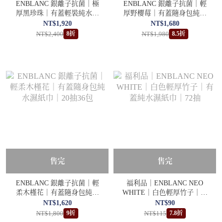
ENBLANC 銀離子抗菌｜極
ENBLANC 銀離子抗菌｜輕
厚黑珍珠｜有蓋輕裝純水濕
厚野櫻莓｜有蓋隨身包純水
紙巾｜36抽30包
濕紙巾｜26抽36包
NT$1,920
NT$1,680
NT$2,400
NT$1,980
8折
8.5折
售完
售完
ENBLANC 銀離子抗菌｜輕
福利品｜ENBLANC NEO
柔木槿花｜有蓋隨身包純水
WHITE｜白色輕厚竹子｜有
濕紙巾｜20抽36包
蓋純水濕紙巾｜72抽
NT$1,620
NT$90
NT$1,800
NT$115
9折
7.8折