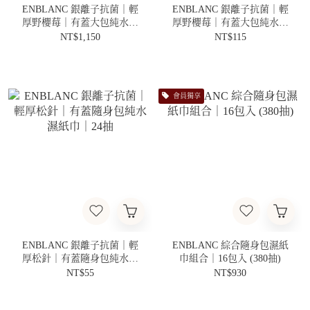
ENBLANC 銀離子抗菌｜輕
ENBLANC 銀離子抗菌｜輕
厚野櫻莓｜有蓋大包純水濕
厚野櫻莓｜有蓋大包純水濕
紙巾｜74抽10包
紙巾｜74抽
NT$1,150
NT$115
會員獨享
ENBLANC 銀離子抗菌｜輕
ENBLANC 綜合隨身包濕紙
厚松針｜有蓋隨身包純水濕
巾組合｜16包入 (380抽)
紙巾｜24抽
NT$55
NT$930