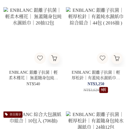
ENBLANC 銀離子抗菌｜輕
ENBLANC 銀離子抗菌｜輕
柔木槿花｜ 無蓋隨身包純水
厚松針｜有蓋純水濕紙巾綜
濕紙巾｜20抽12包
合組合｜44包 ( 2016抽 )
NT$540
NT$3,250
NT$3,620
9折
會員獨享