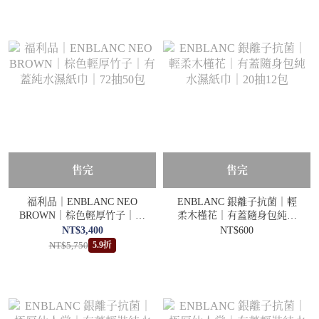
售完
售完
福利品｜ENBLANC NEO
ENBLANC 銀離子抗菌｜輕
BROWN｜棕色輕厚竹子｜有
柔木槿花｜有蓋隨身包純水
蓋純水濕紙巾｜72抽50包
濕紙巾｜20抽12包
NT$3,400
NT$600
NT$5,750
5.9折