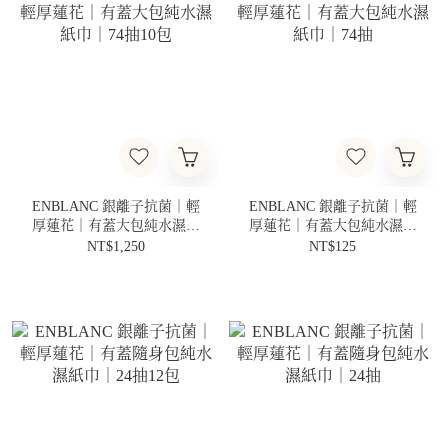
ENBLANC 銀離子抗菌｜輕
ENBLANC 銀離子抗菌｜輕
厚蓮花｜有蓋大包純水濕紙
厚蓮花｜有蓋大包純水濕紙
巾｜74抽10包
巾｜74抽
NT$1,250
NT$125