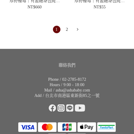
厚野櫻莓｜有蓋隨身包純水
厚野櫻莓｜有蓋隨身包純水
濕紙巾｜26抽12包
濕紙巾｜26抽
NT$660
NT$55
1
2
聯絡我們
Phone / 02-2785-8172
Hours / 9:00 - 18:00
Mail / asha@ashababy.com
Add / 台北市南港區東新街85之一號