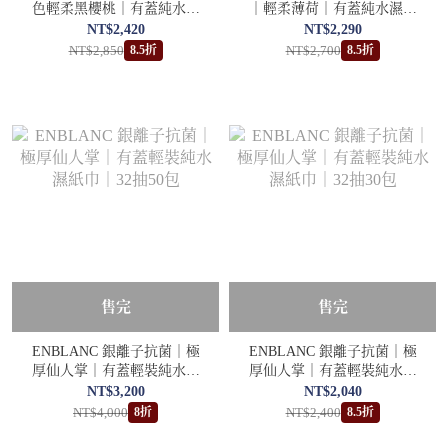
色輕柔黑櫻桃｜有蓋純水濕
｜輕柔薄荷｜有蓋純水濕紙
紙巾｜72抽30包
巾｜100抽30包
NT$2,420
NT$2,290
NT$2,850
NT$2,700
8.5折
8.5折
售完
售完
ENBLANC 銀離子抗菌｜極
ENBLANC 銀離子抗菌｜極
厚仙人掌｜有蓋輕裝純水濕
厚仙人掌｜有蓋輕裝純水濕
紙巾｜32抽50包
紙巾｜32抽30包
NT$3,200
NT$2,040
NT$4,000
NT$2,400
8折
8.5折