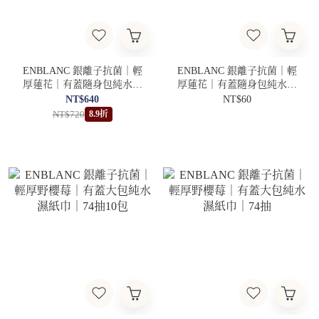
ENBLANC 銀離子抗菌｜輕
ENBLANC 銀離子抗菌｜輕
厚蓮花｜有蓋隨身包純水濕
厚蓮花｜有蓋隨身包純水濕
紙巾｜24抽12包
紙巾｜24抽
NT$640
NT$60
NT$720
8.9折