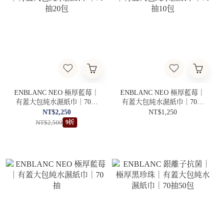
ENBLANC NEO 極厚藍莓｜
ENBLANC NEO 極厚藍莓｜
有蓋大包純水濕紙巾｜70抽
有蓋大包純水濕紙巾｜70抽
20包
10包
NT$2,250
NT$1,250
NT$2,500
9折