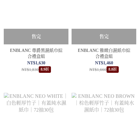
售完
售完
ENBLANC 尊爵黑濕紙巾綜
ENBLANC 雅緻白濕紙巾綜
合禮盒組
合禮盒組
NT$1,630
NT$1,460
NT$1,830
NT$1,660
8.9折
8.8折