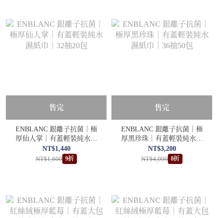
售完
售完
ENBLANC 銀離子抗菌｜極
ENBLANC 銀離子抗菌｜極
厚仙人掌｜有蓋輕裝純水濕
厚黑珍珠｜有蓋輕裝純水濕
紙巾｜32抽20包
紙巾｜36抽50包
NT$1,440
NT$3,200
NT$1,600
NT$4,000
9折
8折