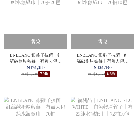
售完
售完
ENBLANC 銀離子抗菌｜紅
ENBLANC 銀離子抗菌｜紅
絲絨極厚藍莓｜有蓋大包純
絲絨極厚藍莓｜有蓋大包純
水濕紙巾｜70抽20包
水濕紙巾｜70抽10包
NT$1,980
NT$1,100
NT$2,500
NT$1,250
7.9折
8.8折