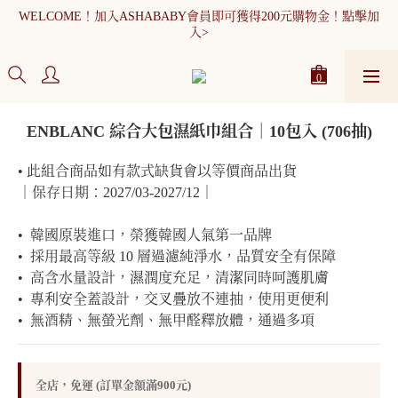
WELCOME！加入ASHABABY會員即可獲得200元購物金！點擊加
入>
全館消費滿900元免運
WELCOME！加入ASHABABY會員即可獲得200元購物金！點擊加
入>
ENBLANC 綜合大包濕紙巾組合｜10包入 (706抽)
• 此組合商品如有款式缺貨會以等價商品出貨
｜保存日期：2027/03-2027/12｜
•  韓國原裝進口，榮獲韓國人氣第一品牌
•  採用最高等級 10 層過濾純淨水，品質安全有保障
•  高含水量設計，濕潤度充足，清潔同時呵護肌膚
•  專利安全蓋設計，交叉疊放不連抽，使用更便利
•  無酒精、無螢光劑、無甲醛釋放體，通過多項
全店，免運 (訂單金額滿900元)