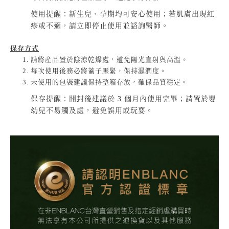
使用提醒：新生兒、孕期均可安心使用；若肌膚出現紅
疹或不適，請立即停止使用並諮詢醫師。
保存方式
請將產品置於陰涼乾燥處，避免陽光直射與高溫。
每次使用後務必將蓋子壓緊，保持濕潤度。
未使用的包裝建議保持整箱存放，確保品質穩定。
保存提醒：開封後建議於 3 個月內使用完畢；請置於嬰
幼兒不易觸及處，避免誤用或玩耍。