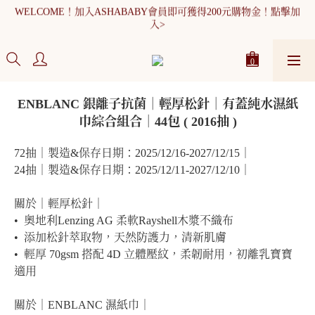
WELCOME！加入ASHABABY會員即可獲得200元購物金！點擊加
全館消費滿900元免運
入>
WELCOME！加入ASHABABY會員即可獲得200元購物金！點擊加
入>
ENBLANC 銀離子抗菌｜輕厚松針｜有蓋純水濕紙
巾綜合組合｜44包 ( 2016抽 )
72抽｜製造&保存日期：2025/12/16-2027/12/15｜
24抽｜製造&保存日期：2025/12/11-2027/12/10｜
關於｜輕厚松針｜
•  奧地利Lenzing AG 柔軟Rayshell木漿不織布
•  添加松針萃取物，天然防護力，清新肌膚
•  輕厚 70gsm 搭配 4D 立體壓紋，柔韌耐用，初離乳寶寶
適用
關於｜ENBLANC 濕紙巾｜