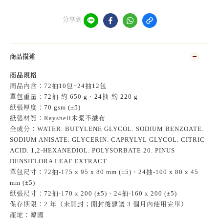
分享到
商品描述
商品規格
商品內含：72抽10包+24抽12包
單包重量：72抽-約 650 g、24抽-約 220 g
紙張厚度：70 gsm (±5)
紙張材質：Rayshell木漿不織布
全成分：WATER. BUTYLENE GLYCOL. SODIUM BENZOATE.
SODIUM ANISATE. GLYCERIN. CAPRYLYL GLYCOL. CITRIC
ACID. 1,2-HEXANEDIOL. POLYSORBATE 20. PINUS
DENSIFLORA LEAF EXTRACT
單包尺寸：72抽-175 x 95 x 80 mm (±5)、24抽-100 x 80 x 45
mm (±5)
紙張尺寸：72抽-170 x 200 (±5)、24抽-160 x 200 (±5)
保存期限：2 年（未開封；開封後建議 3 個月內使用完畢）
產地：韓國