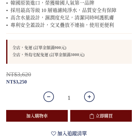
•  韓國原裝進口，榮獲韓國人氣第一品牌
•  採用最高等級 10 層過濾純淨水，品質安全有保障
•  高含水量設計，濕潤度充足，清潔同時呵護肌膚
•  專利安全蓋設計，交叉疊放不連抽，使用更便利
全店，免運 (訂單金額滿900元)
全店，外島宅配免運 (訂單金額滿3000元)
NT$3,620
NT$3,250
加入購物車
立即購買
加入追蹤清單