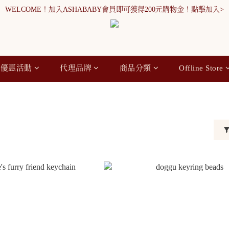
WELCOME！加入ASHABABY會員即可獲得200元購物金！點擊加入>
WELCOME！加入ASHABABY會員即可獲得200元購物金！點擊加入>
全館消費滿900元免運
WELCOME！加入ASHABABY會員即可獲得200元購物金！點擊加入>
優惠活動
代理品牌
商品分類
Offline Store