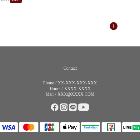
1
Contact
Phone / XX-XXX-XXX-XXX
Hours / XXXX-XXXX
Mail / XXX@XXXX.COM