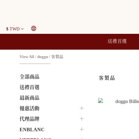
$
TWD
送禮首選
View All
/
doggu
/
客製品
全部商品
客製品
送禮首選
最新商品
優惠活動
代理品牌
ENBLANC