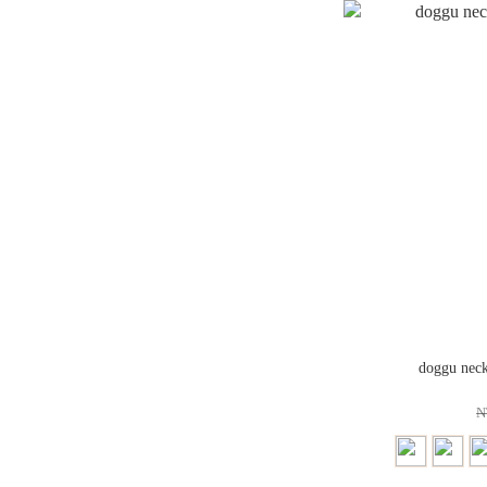
doggu neck
N