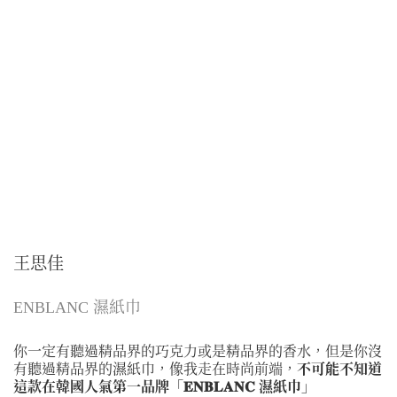
王思佳
ENBLANC 濕紙巾
你一定有聽過精品界的巧克力或是精品界的香水，但是你沒
有聽過精品界的濕紙巾，像我走在時尚前端，
不可能不知道
這款在韓國人氣第一品牌「𝐄𝐍𝐁𝐋𝐀𝐍𝐂 濕紙巾」