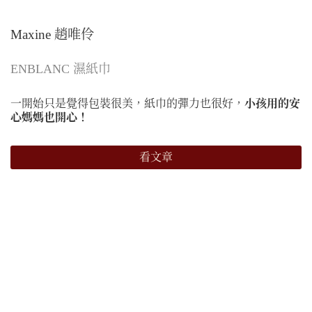
Maxine 趙唯伶
ENBLANC 濕紙巾
一開始只是覺得包裝很美，紙巾的彈力也很好，
小孩用的安
心媽媽也開心！
看文章