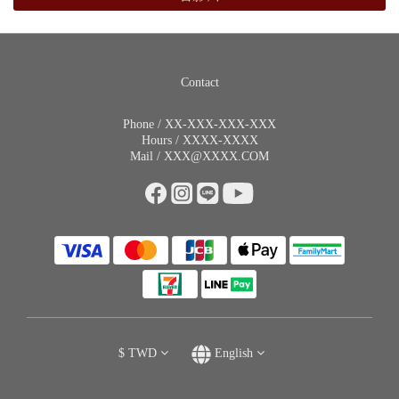
Contact
Phone / XX-XXX-XXX-XXX
Hours / XXXX-XXXX
Mail / XXX@XXXX.COM
$
TWD
English