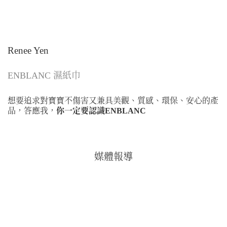
Renee Yen
ENBLANC 濕紙巾
想要追求對寶寶不傷害又兼具美觀、質感、環保、安心的產
品，答應我，
你一定要認識ENBLANC
媒體報導