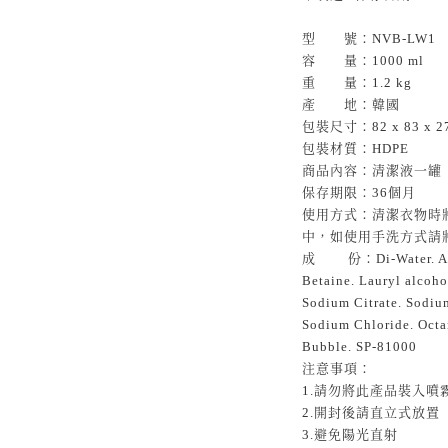
型 號：NVB-LW1
容 量：1000 ml
重 量：1.2 kg
產 地：韓國
包裝尺寸：82 x 83 x 2
包裝材質：HDPE
商品內容：清潔液一罐
保存期限：36個月
使用方式：清潔衣物時
中，如使用手洗方式請
成 份：Di-Water. Alkyl
Betaine. Lauryl alcoho
Sodium Citrate. Sodiu
Sodium Chloride. Octa
Bubble
. SP-81000
注意事項：
1.請勿將此產品裝入噴
2.開封後請直立式放置
3.避免陽光直射