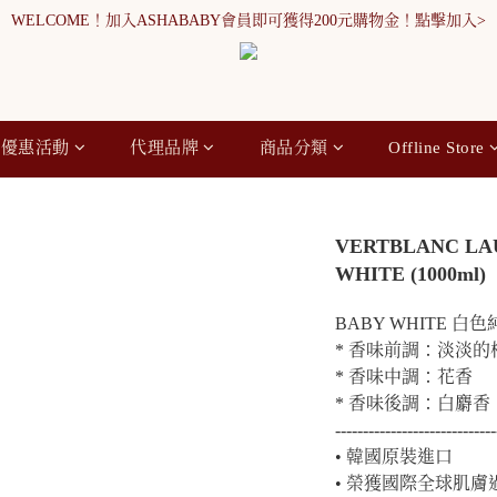
WELCOME！加入ASHABABY會員即可獲得200元購物金！點擊加入>
WELCOME！加入ASHABABY會員即可獲得200元購物金！點擊加入>
全館消費滿900元免運
WELCOME！加入ASHABABY會員即可獲得200元購物金！點擊加入>
優惠活動
代理品牌
商品分類
Offline Store
VERTBLANC LA
WHITE (1000ml)
BABY WHITE 
* 香味前調：淡淡的
* 香味中調：花香
* 香味後調：白麝香
-----------------------------
• 韓國原裝進口
• 榮獲國際全球肌膚