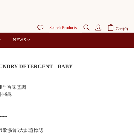
BUY NOW
Cart(0)
NEWS
UNDRY DETERGENT - BABY
白色純淨香味基調
柑橘味
-----
過敏協會5大認證標誌