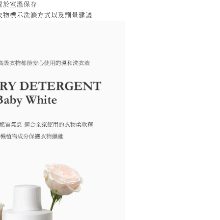
置於室溫保存
照衣物標示洗滌方式以及劑量建議