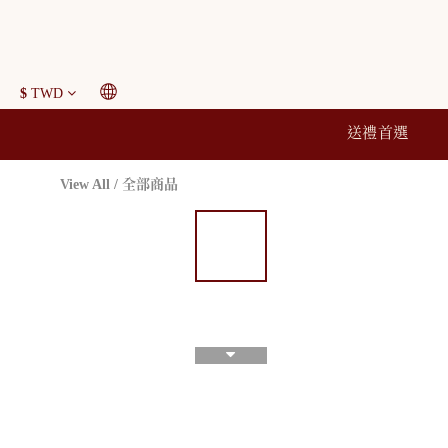
$
TWD
送禮首選
View All
/
全部商品