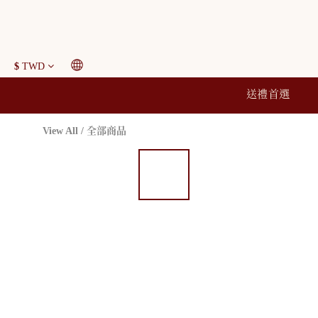
$
TWD
送禮首選
View All
/
全部商品