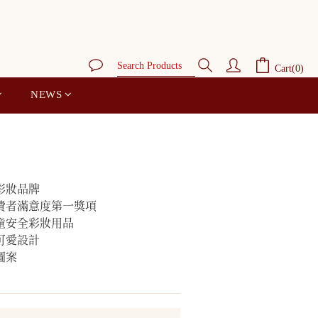
BUY NOW
Cart(0)
NEWS
彩妝品牌
國消費者滿意度第一獎項
兒童安全彩妝用品
可愛設計
圖案