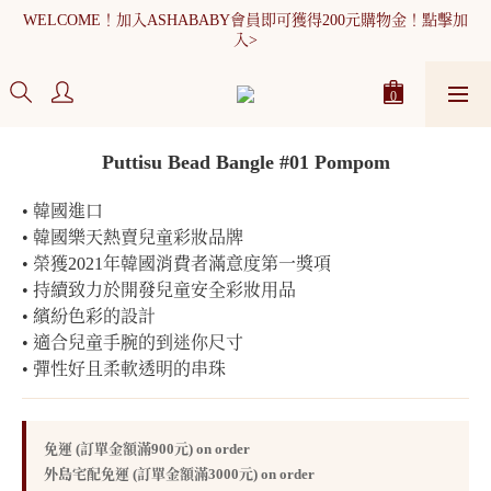
WELCOME！加入ASHABABY會員即可獲得200元購物金！點擊加
WELCOME！加入ASHABABY會員即可獲得200元購物金！點擊加
入>
入>
全館消費滿900元免運
WELCOME！加入ASHABABY會員即可獲得200元購物金！點擊加
Puttisu Bead Bangle #01 Pompom
入>
• 韓國進口
• 韓國樂天熱賣兒童彩妝品牌
• 榮獲2021年韓國消費者滿意度第一獎項
• 持續致力於開發兒童安全彩妝用品
• 繽紛色彩的設計
• 適合兒童手腕的到迷你尺寸
• 彈性好且柔軟透明的串珠
免運 (訂單金額滿900元) on order
外島宅配免運 (訂單金額滿3000元) on order