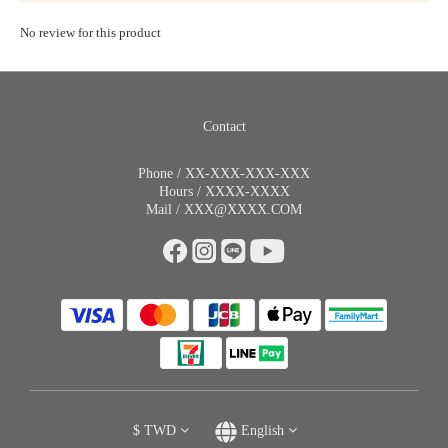
No review for this product
Contact
Phone / XX-XXX-XXX-XXX
Hours / XXXX-XXXX
Mail / XXX@XXXX.COM
$
TWD
English