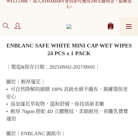
WELCOME！加入ASHABABY會員即可獲得200元購物金！點擊加
全館消費滿900元免運
入>
WELCOME！加入ASHABABY會員即可獲得200元購物金！點擊加
入>
ENBLANC SAFE WHITE MINI CAP WET WIPES
24 PCS x 1 PACK
｜製造&保存日期：2025/09/02-2027/09/01｜
關於｜輕厚蓮花｜
•  可自然降解的細緻 100% 高級水刺不織布，親膚環保更
安心
•  添加蓮花萃取物，溫和舒緩，保持清新柔嫩
•  輕厚 70gsm 搭配 4D 立體壓紋，柔韌耐用，初離乳寶寶
適用
關於｜ENBLANC 濕紙巾｜