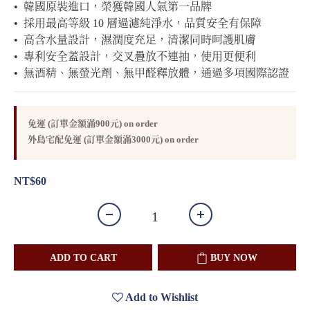
•  韓國原裝進口，榮獲韓國人氣第一品牌
•  採用最高等級 10 層過濾純淨水，品質安全有保障
•  高含水量設計，濕潤度充足，清潔同時呵護肌膚
•  專利安全蓋設計，交叉疊放不連抽，使用更便利
•  無酒精、無螢光劑、無甲醛釋放體，通過多項國際認證
免運 (訂單金額滿900元) on order
外島宅配免運 (訂單金額滿3000元) on order
NT$60
ADD TO CART
BUY NOW
Add to Wishlist