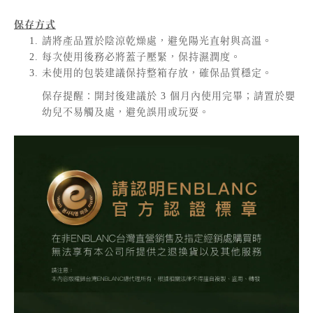
保存方式
請將產品置於陰涼乾燥處，避免陽光直射與高溫。
每次使用後務必將蓋子壓緊，保持濕潤度。
未使用的包裝建議保持整箱存放，確保品質穩定。
保存提醒：開封後建議於 3 個月內使用完畢；請置於嬰
幼兒不易觸及處，避免誤用或玩耍。