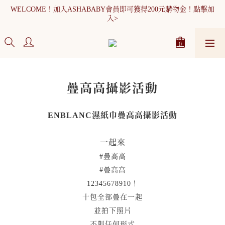
WELCOME！加入ASHABABY會員即可獲得200元購物金！點擊加
全館消費滿900元免運
入>
WELCOME！加入ASHABABY會員即可獲得200元購物金！點擊加
入>
疊高高攝影活動
ENBLANC濕紙巾疊高高攝影活動
一起來
#疊高高
#疊高高
12345678910！
十包全部疊在一起
並拍下照片
不限任何形式