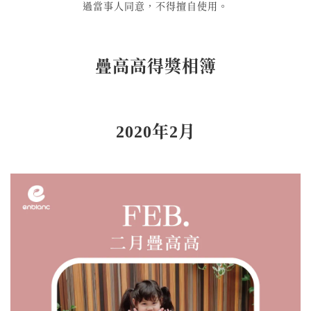
過當事人同意，不得擅自使用。
疊高高得獎相簿
2020年2月