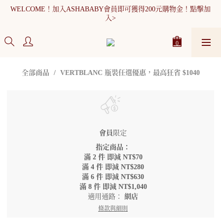
WELCOME！加入ASHABABY會員即可獲得200元購物金！點擊加
WELCOME！加入ASHABABY會員即可獲得200元購物金！點擊加
入>
入>
全館消費滿900元免運
WELCOME！加入ASHABABY會員即可獲得200元購物金！點擊加
全部商品
VERTBLANC 瓶裝任選優惠，最高狂省 $1040
入>
會員
限定
指定商品：
滿 2 件 即減 NT$70
滿 4 件 即減 NT$280
滿 6 件 即減 NT$630
滿 8 件 即減 NT$1,040
適用通路：
網店
條款與細則