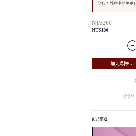
全店，外島宅配免運 (
NT$260
NT$180
加入購物車
分享到
商品描述