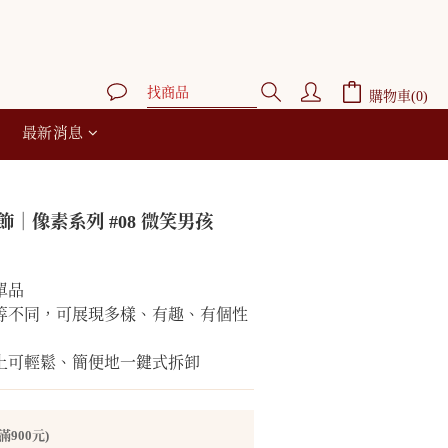
立即購買
購物車(0)
最新消息
鍊吊飾｜像素系列 #08 微笑男孩
單品
鞋等不同，可展現多樣、有趣、有個性
鍊上可輕鬆、簡便地一鍵式拆卸
900元)