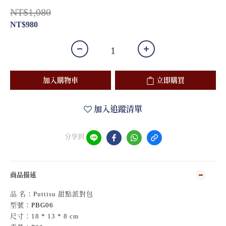
NT$1,080
NT$980
加入購物車
立即購買
加入追蹤清單
分享到
商品描述
品 名：Puttisu 甜點派對包
型號：
PBG06
尺寸：18 * 13 * 8 cm