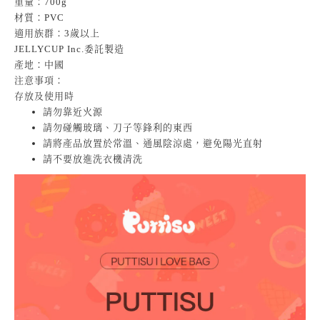
重量：700g
材質：PVC
適用族群：3歲以上
JELLYCUP Inc.委託製造
產地：中國
注意事項：
存放及使用時
請勿靠近火源
請勿碰觸玻璃、刀子等鋒利的東西
請將產品放置於常溫、通風陰涼處，避免陽光直射
請不要放進洗衣機清洗