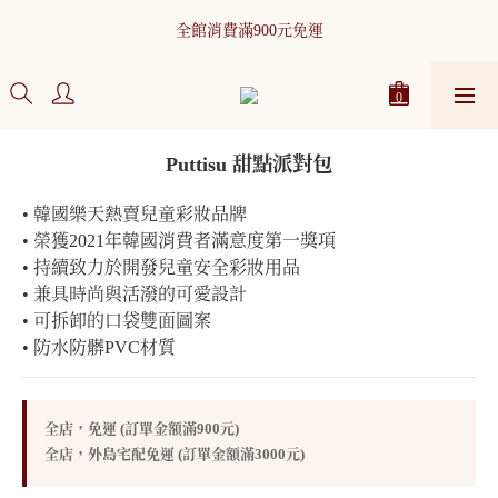
WELCOME！加入ASHABABY會員即可獲得200元購物金！點擊加
全館消費滿900元免運
入>
WELCOME！加入ASHABABY會員即可獲得200元購物金！點擊加
入>
Puttisu 甜點派對包
• 韓國樂天熱賣兒童彩妝品牌
• 榮獲2021年韓國消費者滿意度第一獎項
• 持續致力於開發兒童安全彩妝用品
• 兼具時尚與活潑的可愛設計
• 可拆卸的口袋雙面圖案
• 防水防髒PVC材質
全店，免運 (訂單金額滿900元)
全店，外島宅配免運 (訂單金額滿3000元)