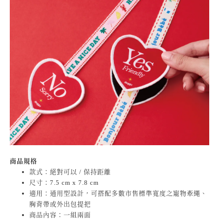
商品規格
款式：絕對可以 / 保持距離
尺寸：7.5 cm x 7.8 cm
適用：通用型設計，可搭配多數市售標準寬度之寵物牽繩、
胸背帶或外出包提把
商品內容：一組兩面