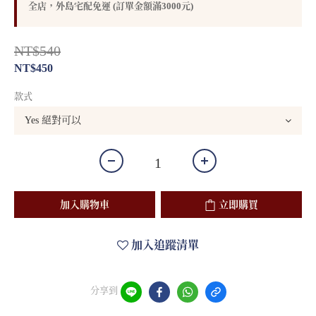
全店，外島宅配免運 (訂單金額滿3000元)
NT$540
NT$450
款式
加入購物車
立即購買
加入追蹤清單
分享到