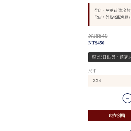
全店，免運 (訂單金額滿
全店，外島宅配免運 (
NT$540
NT$450
現貨3日出貨，預購14
尺寸
現在預購