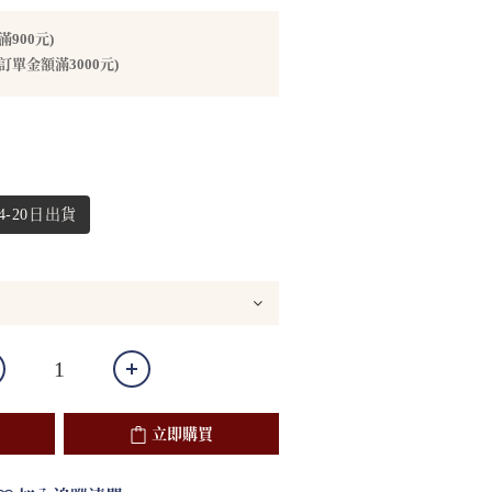
900元)
訂單金額滿3000元)
-20日出貨
立即購買