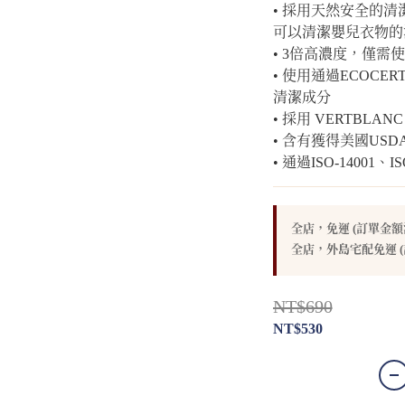
• 採用天然安全的
可以清潔嬰兒衣物的
• 3倍高濃度，僅需
• 使用通過ECOC
清潔成分
• 採用 VERTBLA
• 含有獲得美國US
• 通過ISO-14001、I
全店，免運 (訂單金額滿
全店，外島宅配免運 (
NT$690
NT$530