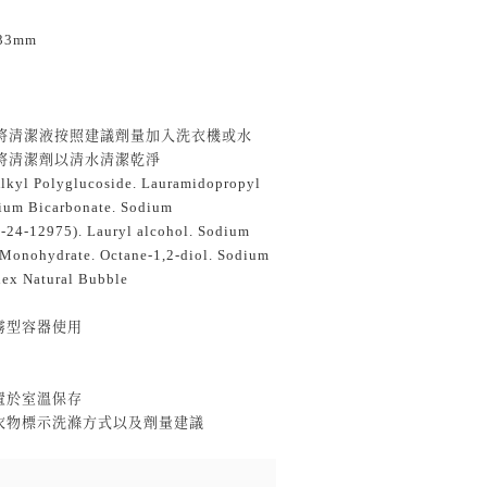
33mm
將清潔液按照建議劑量加入洗衣機或水
將清潔劑以清水清潔乾淨
l Polyglucoside. Lauramidopropyl
dium Bicarbonate. Sodium
P-24-12975). Lauryl alcohol. Sodium
d Monohydrate. Octane-1,2-diol. Sodium
lex Natural Bubble
霧型容器使用
置於室溫保存
照衣物標示洗滌方式以及劑量建議