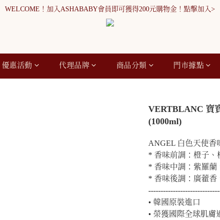
WELCOME！加入ASHABABY會員即可獲得200元購物金！點擊加入>
WELCOME！加入ASHABABY會員即可獲得200元購物金！點擊加入>
全館消費滿900元免運
WELCOME！加入ASHABABY會員即可獲得200元購物金！點擊加入>
優惠活動
代理品牌
商品分類
門市據點
VERTBLANC
(1000ml)
ANGEL 白色天使
* 香味前調：橙子、
* 香味中調：紫羅蘭
* 香味後調：廣藿
-----------------------------
• 韓國原裝進口
• 榮獲國際全球肌膚