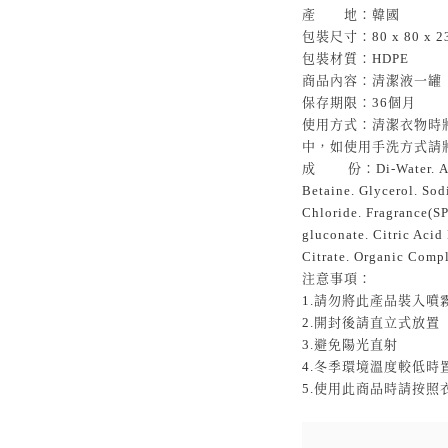
產 地：韓國
包裝尺寸：80 x 80 x 2
包裝材質：HDPE
商品內容：清潔液一罐
保存期限：36個月
使用方式：清潔衣物時
中，如使用手洗方式請
成 份：Di-Water. Alky
Betaine. Glycerol. So
Chloride. Fragrance(S
gluconate. Citric Aci
Citrate. Organic Comp
注意事項：
1.請勿將此產品裝入噴
2.開封後請直立式放置
3.避免陽光直射
4.冬季環境溫度較低時
5.使用此商品時請按