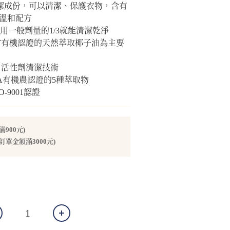
清潔成份，可以清潔、保護衣物，含有
溫和配方
使用一般劑量的1/3就能清潔乾淨
ERT有機認證的天然萃取椰子油為主要
NC 活性劑清潔技術
DA有機農認證的5種萃取物
SO-9001認證
900元)
訂單金額滿3000元)