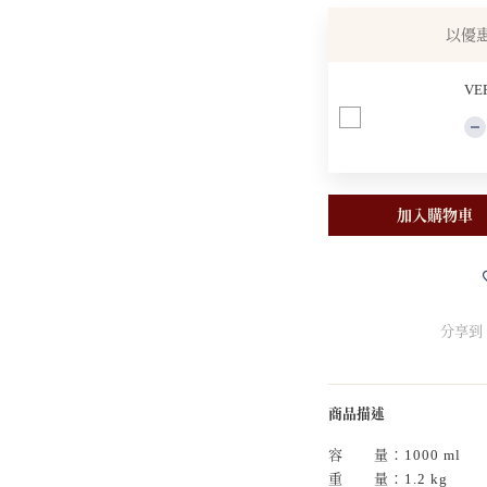
以優
VE
加入購物車
分享到
商品描述
容 量：1000 ml
重 量：1.2 kg