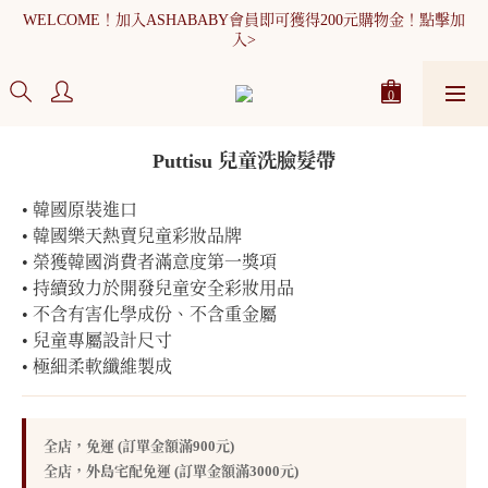
WELCOME！加入ASHABABY會員即可獲得200元購物金！點擊加
WELCOME！加入ASHABABY會員即可獲得200元購物金！點擊加
入>
入>
全館消費滿900元免運
WELCOME！加入ASHABABY會員即可獲得200元購物金！點擊加
Puttisu 兒童洗臉髮帶
入>
• 韓國原裝進口
• 韓國樂天熱賣兒童彩妝品牌
• 榮獲韓國消費者滿意度第一獎項
• 持續致力於開發兒童安全彩妝用品
• 不含有害化學成份、不含重金屬
• 兒童專屬設計尺寸
• 極細柔軟纖維製成
全店，免運 (訂單金額滿900元)
全店，外島宅配免運 (訂單金額滿3000元)