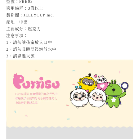
型號：PBB03
適用族群：3歲以上
製造商：JELLYCUP Inc.
產地：中國
主要成分：
壓克力
注意事項：
1、請勿讓孩童放入口中
2、請勿長時間浸泡於水中
3、請遠離火源