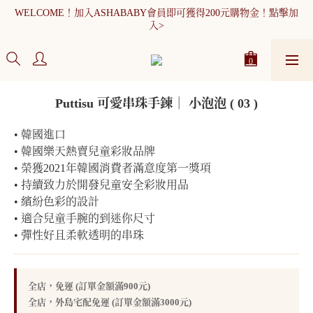
WELCOME！加入ASHABABY會員即可獲得200元購物金！點擊加
入>
全館消費滿900元免運
WELCOME！加入ASHABABY會員即可獲得200元購物金！點擊加
入>
Puttisu 可愛串珠手鍊｜ 小泡泡 ( 03 )
• 韓國進口
• 韓國樂天熱賣兒童彩妝品牌
• 榮獲2021年韓國消費者滿意度第一獎項
• 持續致力於開發兒童安全彩妝用品
• 繽紛色彩的設計
• 適合兒童手腕的到迷你尺寸
• 彈性好且柔軟透明的串珠
全店，免運 (訂單金額滿900元)
全店，外島宅配免運 (訂單金額滿3000元)