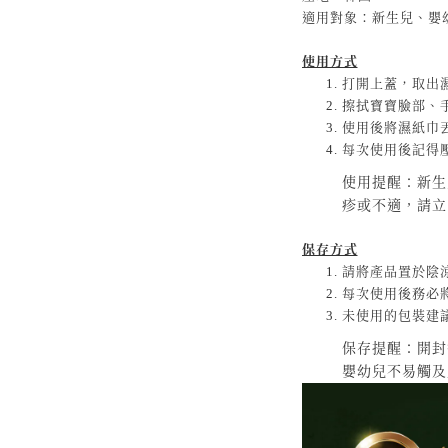
適用對象：新生兒、嬰
使用方式
打開上蓋，取出
擦拭寶寶臉部、
使用後將濕紙巾
每次使用後記得
使用提醒：新生
疹或不適，請立
保存方式
請將產品置於陰
每次使用後務必
未使用的包裝建
保存提醒：開封
嬰幼兒不易觸及