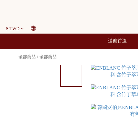
$
TWD
送禮首選
全部商品
/
全部商品