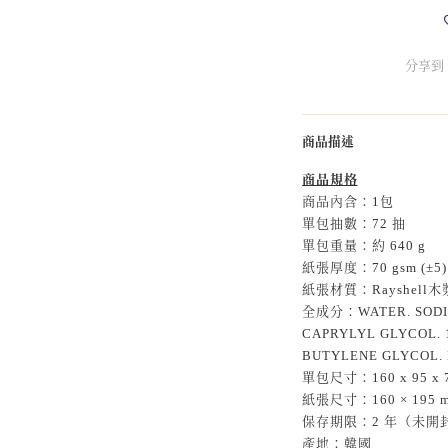
分享到
商品描述
商品規格
商品內含：1包
單包抽數：72 抽
單包重量：約 640 g
紙張厚度：70 gsm (±5)
紙張材質：Rayshell
全成分：WATER. SODIU
CAPRYLYL GLYCOL. 1
BUTYLENE GLYCOL.
單包尺寸：160 x 95 x 7
紙張尺寸：160 × 195 m
保存期限：2 年（未開
產地：韓國