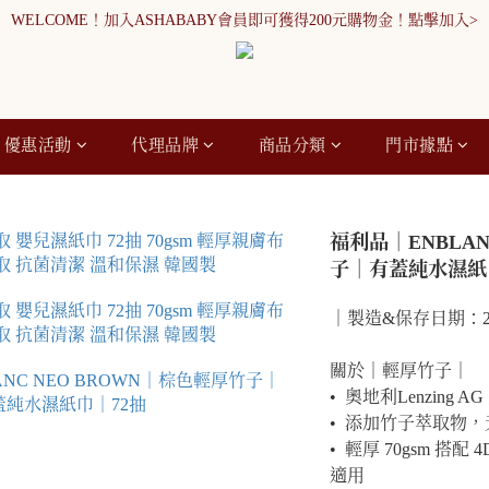
WELCOME！加入ASHABABY會員即可獲得200元購物金！點擊加入>
WELCOME！加入ASHABABY會員即可獲得200元購物金！點擊加入>
全館消費滿900元免運
WELCOME！加入ASHABABY會員即可獲得200元購物金！點擊加入>
優惠活動
代理品牌
商品分類
門市據點
福利品｜ENBLAN
子｜有蓋純水濕紙
｜製造&保存日期：2024/
關於｜輕厚竹子｜
•  奧地利Lenzing A
•  添加竹子萃取物
•  輕厚 70gsm 
適用