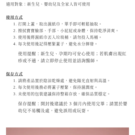
適用對象：新生兒、嬰幼兒及全家人皆可使用
使用方式
打開上蓋，取出濕紙巾，單手即可輕鬆抽取。
擦拭寶寶臉部、手部、小屁屁或身體，保持乾淨清爽。
使用後將濕紙巾丟入垃圾桶，請勿投入馬桶。
每次使用後記得壓緊蓋子，避免水分揮發。
使用提醒：新生兒、孕期均可安心使用；若肌膚出現紅
疹或不適，請立即停止使用並諮詢醫師。
保存方式
請將產品置於陰涼乾燥處，避免陽光直射與高溫。
每次使用後務必將蓋子壓緊，保持濕潤度。
未使用的包裝建議保持整箱存放，確保品質穩定。
保存提醒：開封後建議於 3 個月內使用完畢；請置於嬰
幼兒不易觸及處，避免誤用或玩耍。