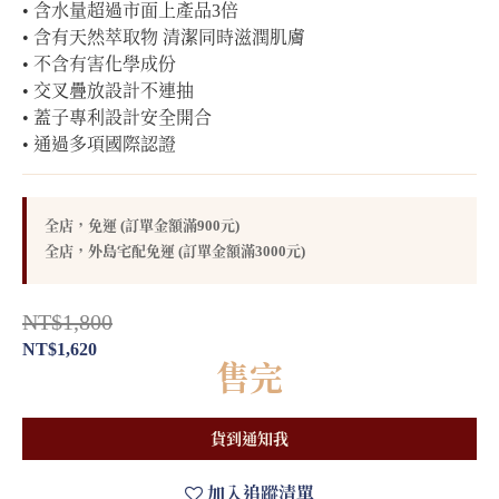
• 含水量超過市面上產品3倍
• 含有天然萃取物 清潔同時滋潤肌膚
• 不含有害化學成份
• 交叉疊放設計不連抽
• 蓋子專利設計安全開合
• 通過多項國際認證
全店，免運 (訂單金額滿900元)
全店，外島宅配免運 (訂單金額滿3000元)
NT$1,800
NT$1,620
售完
貨到通知我
加入追蹤清單