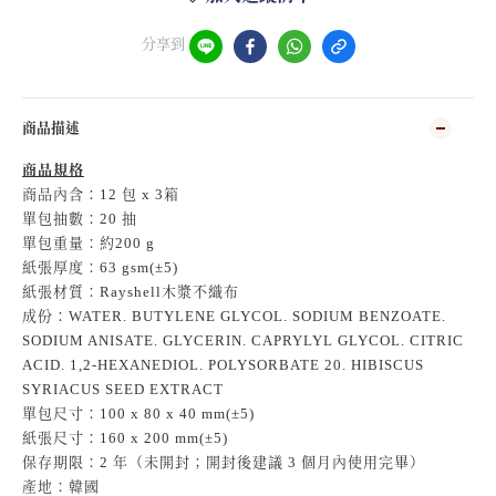
分享到
商品描述
商品規格
商品內含：12 包 x 3箱
單包抽數：20 抽
單包重量：約200 g
紙張厚度：63 gsm(±5)
紙張材質：Rayshell木漿不織布
成份：WATER. BUTYLENE GLYCOL. SODIUM BENZOATE.
SODIUM ANISATE. GLYCERIN. CAPRYLYL GLYCOL. CITRIC
ACID. 1,2-HEXANEDIOL. POLYSORBATE 20. HIBISCUS
SYRIACUS SEED EXTRACT
單包尺寸：100 x 80 x 40 mm(±5)
紙張尺寸：160 x 200 mm(±5)
保存期限：2 年（未開封；開封後建議 3 個月內使用完畢）
產地：韓國