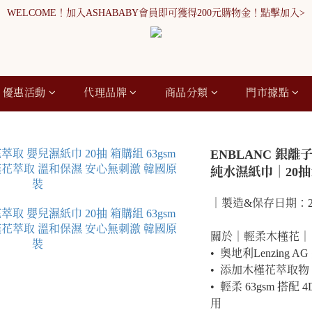
WELCOME！加入ASHABABY會員即可獲得200元購物金！點擊加入>
WELCOME！加入ASHABABY會員即可獲得200元購物金！點擊加入>
全館消費滿900元免運
WELCOME！加入ASHABABY會員即可獲得200元購物金！點擊加入>
優惠活動
代理品牌
商品分類
門市據點
ENBLANC 銀
純水濕紙巾｜20抽
｜製造&保存日期：2025/
關於｜輕柔木槿花｜
•  奧地利Lenzing A
•  添加木槿花萃取
•  輕柔 63gsm 
用