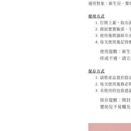
適用對象：新生兒、嬰
使用方式
打開上蓋，取出
擦拭寶寶臉部、
使用後將濕紙巾
每次使用後記得
使用提醒：新生
疹或不適，請立
保存方式
請將產品置於陰
每次使用後務必
未使用的包裝建
保存提醒：開封
嬰幼兒不易觸及