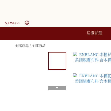
$
TWD
送禮首選
全部商品
/
全部商品