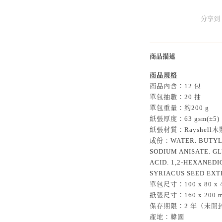
分享到
商品描述
商品規格
商品內含：12 包
單包抽數：20 抽
單包重量：約200 g
紙張厚度：63 gsm(±5)
紙張材質：Rayshell
成份：WATER. BUTYLE
SODIUM ANISATE. G
ACID. 1,2-HEXANEDI
SYRIACUS SEED EX
單包尺寸：100 x 80 x 4
紙張尺寸：160 x 200 m
保存期限：2 年（未開
產地：韓國