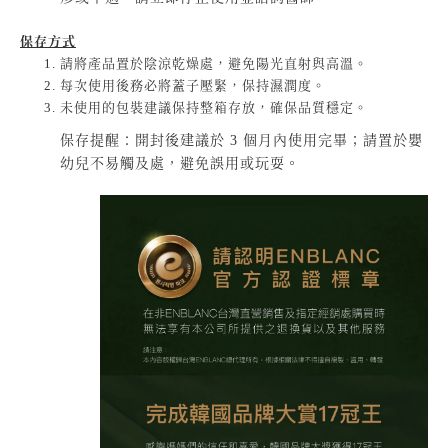
保存方式
請將產品置於陰涼乾燥處，避免陽光直射與高溫。
每次使用後務必將蓋子壓緊，保持濕潤度。
未使用的包裝建議保持整箱存放，確保品質穩定。
保存提醒：開封後建議於 3 個月內使用完畢；請置於嬰
幼兒不易觸及處，避免誤用或玩耍。