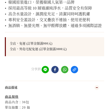
•  韓國原裝進口，榮獲韓國人氣第一品牌
•  採用最高等級 10 層過濾純淨水，品質安全有保障
•  高含水量設計，濕潤度充足，清潔同時呵護肌膚
•  專利安全蓋設計，交叉疊放不連抽，使用更便利
•  無酒精、無螢光劑、無甲醛釋放體，通過多項國際認證
全店，免運 (訂單金額滿900元)
全店，外島宅配免運 (訂單金額滿3000元)
分享到
商品描述
商品規格
商品內含：36包
單包抽數：20 抽