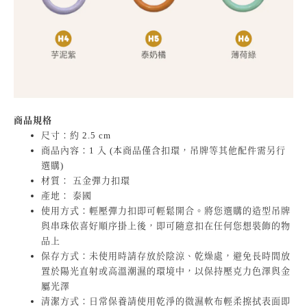
商品規格
尺寸：約 2.5 cm
商品內容：1 入 (本商品僅含扣環，吊牌等其他配件需另行
選購)
材質： 五金彈力扣環
產地： 泰國
使用方式：輕壓彈力扣即可輕鬆開合。將您選購的造型吊牌
與串珠依喜好順序掛上後，即可隨意扣在任何您想裝飾的物
品上
保存方式：未使用時請存放於陰涼、乾燥處，避免長時間放
置於陽光直射或高溫潮濕的環境中，以保持壓克力色澤與金
屬光澤
清潔方式：日常保養請使用乾淨的微濕軟布輕柔擦拭表面即