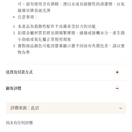
可。請勿使用含有酒精、漂白水或具腐蝕性的清潔劑，以免
破壞吊牌表面光澤
注意事項：
本產品為裝飾性配件不具備承受拉力的功能
扣環金屬材質若經長期頻繁摩擦、碰撞或接觸水分，產生微
小刮痕或氧化屬正常使用現象
實際商品顏色可能因螢幕顯示器不同而有些微色差，請以實
物為準
送貨及付款方式
顧客評價
尚未有任何評價