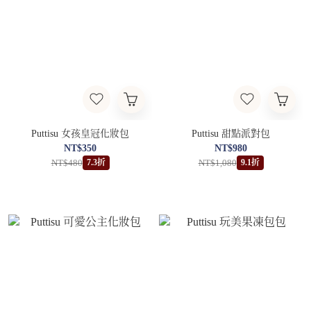
Puttisu 女孩皇冠化妝包
Puttisu 甜點派對包
NT$350
NT$980
NT$480
NT$1,080
7.3折
9.1折